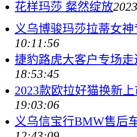
花样玛莎 粲然绽放
2023
义乌博骏玛莎拉蒂女神
10:11:56
捷豹路虎大客户专场走
18:53:45
2023款欧拉好猫换新
19:03:06
义乌信宝行BMW售后
12:43:09