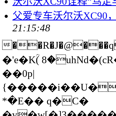
沃尔沃XC90诠释“笃定
父爱专车沃尔沃XC90
21:15:48
��R�J�@���q
�'e�Kؒ( 8�uhNd
��0p|
{�����i��U�
*�E�� q�C�
�v�w[�]3����